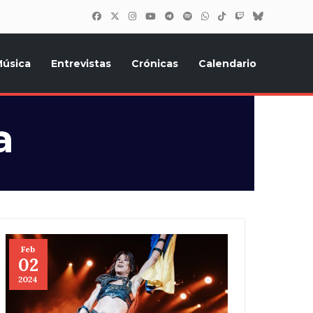
úsica
Entrevistas
Crónicas
Calendario
inión, Eurostars, y todo lo relacionado con el festival de
a
Feb
02
2024