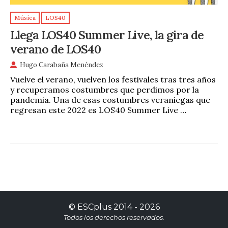
Música
LOS40
Llega LOS40 Summer Live, la gira de
verano de LOS40
Hugo Carabaña Menéndez
Vuelve el verano, vuelven los festivales tras tres años
y recuperamos costumbres que perdimos por la
pandemia. Una de esas costumbres veraniegas que
regresan este 2022 es LOS40 Summer Live …
©
ESCplus
2014 -
2026
Todos los derechos reservados.