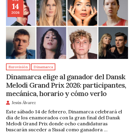
14
2026
Eurovisión
Dinamarca
Dinamarca elige al ganador del Dansk
Melodi Grand Prix 2026: participantes,
mecánica, horario y cómo verlo
Jesús Álvarez
Este sábado 14 de febrero, Dinamarca celebrará el
día de los enamorados con la gran final del Dansk
Melodi Grand Prix donde ocho candidaturas
buscarán suceder a Sissal como ganadora …