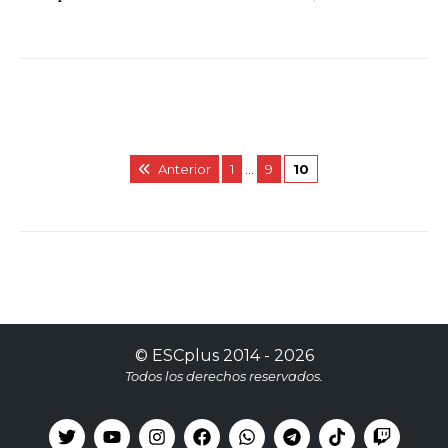
Anterior
1
…
9
10
©
ESCplus
2014 -
2026
Todos los derechos reservados.