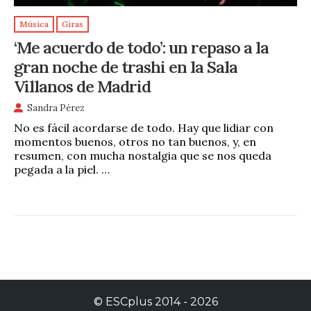
Música
Giras
‘Me acuerdo de todo’: un repaso a la
gran noche de trashi en la Sala
Villanos de Madrid
Sandra Pérez
No es fácil acordarse de todo. Hay que lidiar con
momentos buenos, otros no tan buenos, y, en
resumen, con mucha nostalgia que se nos queda
pegada a la piel. …
©
ESCplus
2014 -
2026