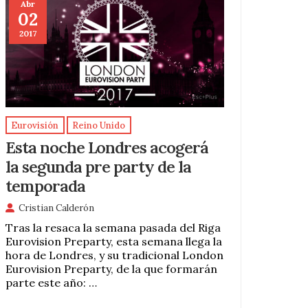
Abr
02
2017
Eurovisión
Reino Unido
Esta noche Londres acogerá
la segunda pre party de la
temporada
Cristian Calderón
Tras la resaca la semana pasada del Riga
Eurovision Preparty, esta semana llega la
hora de Londres, y su tradicional London
Eurovision Preparty, de la que formarán
parte este año: …