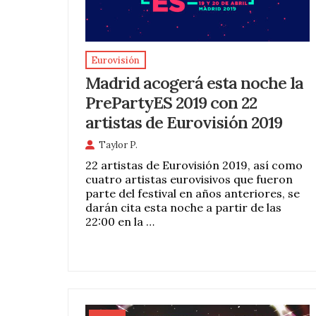
Eurovisión
Madrid acogerá esta noche la
PrePartyES 2019 con 22
artistas de Eurovisión 2019
Taylor P.
22 artistas de Eurovisión 2019, así como
cuatro artistas eurovisivos que fueron
parte del festival en años anteriores, se
darán cita esta noche a partir de las
22:00 en la …