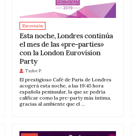
Eurovisión
Esta noche, Londres continúa
el mes de las «pre-parties»
con la London Eurovision
Party
Taylor P.
El prestigioso Café de Paris de Londres
acogerá esta noche, a las 19:45 hora
española peninsular, la que se podría
calificar como la pre-party más íntima,
gracias al ambiente que el …