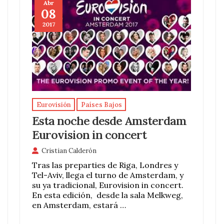
Abr
08
2017
Eurovisión
Países Bajos
Esta noche desde Amsterdam
Eurovision in concert
Cristian Calderón
Tras las preparties de Riga, Londres y
Tel-Aviv, llega el turno de Amsterdam, y
su ya tradicional, Eurovision in concert.
En esta edición, desde la sala Melkweg,
en Amsterdam, estará …