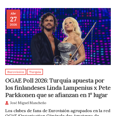
Abr
27
2026
Eurovisión
Turquía
OGAE Poll 2026: Turquía apuesta por
los finlandeses Linda Lampenius x Pete
Parkkonen que se afianzan en 1º lugar
José Miguel Mancheño
Los clubes de fans de Eurovisión agrupados en la red
OGAE (Organisation Générale des Amateurs de