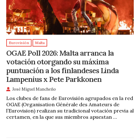
Eurovisión
Malta
OGAE Poll 2026: Malta arranca la
votación otorgando su máxima
puntuación a los finlandeses Linda
Lampenius x Pete Parkkonen
José Miguel Mancheño
Los clubes de fans de Eurovisión agrupados en la red
OGAE (Organisation Générale des Amateurs de
l’Eurovision) realizan su tradicional votación previa al
certamen, en la que sus miembros apuestan …