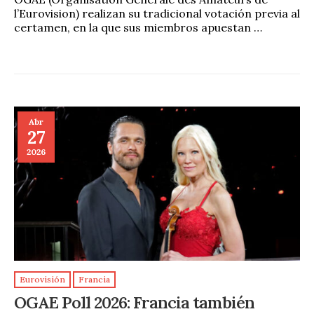
l’Eurovision) realizan su tradicional votación previa al
certamen, en la que sus miembros apuestan …
Abr
27
2026
Eurovisión
Francia
OGAE Poll 2026: Francia también