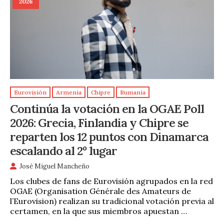
2026
Eurovisión
Armenia
Chipre
Rumanía
Continúa la votación en la OGAE Poll
2026: Grecia, Finlandia y Chipre se
reparten los 12 puntos con Dinamarca
escalando al 2º lugar
José Miguel Mancheño
Los clubes de fans de Eurovisión agrupados en la red
OGAE (Organisation Générale des Amateurs de
l’Eurovision) realizan su tradicional votación previa al
certamen, en la que sus miembros apuestan …