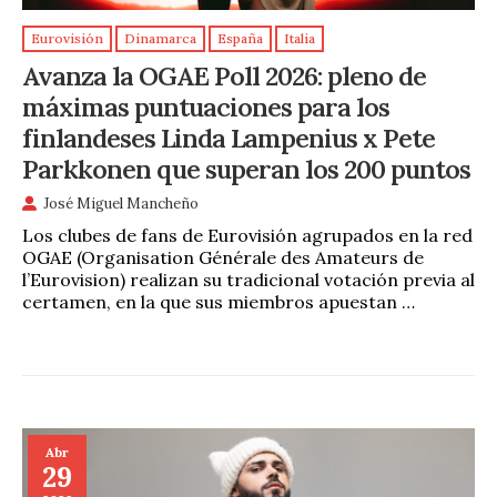
Eurovisión
Dinamarca
España
Italia
Avanza la OGAE Poll 2026: pleno de
máximas puntuaciones para los
finlandeses Linda Lampenius x Pete
Parkkonen que superan los 200 puntos
José Miguel Mancheño
Los clubes de fans de Eurovisión agrupados en la red
OGAE (Organisation Générale des Amateurs de
l’Eurovision) realizan su tradicional votación previa al
certamen, en la que sus miembros apuestan …
Abr
29