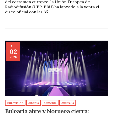
del certamen europeo, la Unión Europea de
Radiodifusión (UER-EBU) ha lanzado a la venta el
disco oficial con las 35 …
Abr
02
2026
Eurovisión
Albania
Armenia
Australia
Bulgaria abre y Noruega cierra: