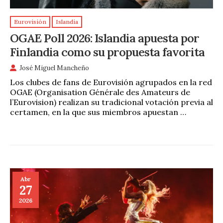
Eurovisión
Islandia
OGAE Poll 2026: Islandia apuesta por
Finlandia como su propuesta favorita
José Miguel Mancheño
Los clubes de fans de Eurovisión agrupados en la red
OGAE (Organisation Générale des Amateurs de
l’Eurovision) realizan su tradicional votación previa al
certamen, en la que sus miembros apuestan …
Abr
27
2026