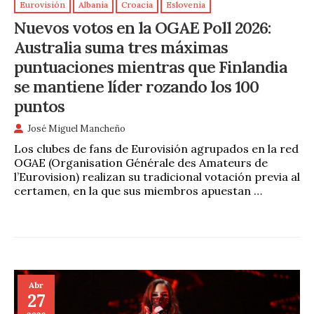
Eurovisión
Albania
Croacia
Eslovenia
Nuevos votos en la OGAE Poll 2026:
Australia suma tres máximas
puntuaciones mientras que Finlandia
se mantiene líder rozando los 100
puntos
José Miguel Mancheño
Los clubes de fans de Eurovisión agrupados en la red
OGAE (Organisation Générale des Amateurs de
l’Eurovision) realizan su tradicional votación previa al
certamen, en la que sus miembros apuestan …
Abr
27