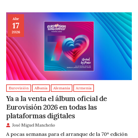
Abr
17
2026
Eurovisión
Albania
Alemania
Armenia
Ya a la venta el álbum oficial de
Eurovisión 2026 en todas las
plataformas digitales
José Miguel Mancheño
A pocas semanas para el arranque de la 70ª edición