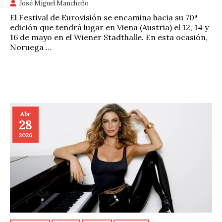
José Miguel Mancheño
El Festival de Eurovisión se encamina hacia su 70ª
edición que tendrá lugar en Viena (Austria) el 12, 14 y
16 de mayo en el Wiener Stadthalle. En esta ocasión,
Noruega …
Abr
28
2026