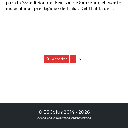
para la 75ª edición del Festival de Sanremo, el evento
musical más prestigioso de Italia. Del 11 al 15 de …
Anterior
1
2
©
ESCplus
2014 -
2026
Todos los derechos reservados.