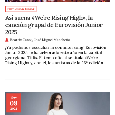
Eurovisión Junior
Así suena «We’re Rising High», la
canción grupal de Eurovisión Junior
2025
Beatriz Cano
y
José Miguel Mancheño
¡Ya podemos escuchar la common song! Eurovisión
Junior 2025 se ha celebrado este año en la capital
georgiana, Tiflis. El tema oficial se titula «We’re
Rising High» y, con él, los artistas de la 23º edición …
Nov
08
2022