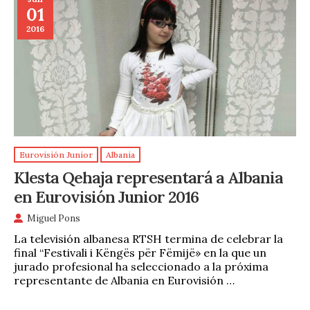
01
2016
Eurovisión Junior
Albania
Klesta Qehaja representará a Albania
en Eurovisión Junior 2016
Miguel Pons
La televisión albanesa RTSH termina de celebrar la
final “Festivali i Këngës për Fëmijë» en la que un
jurado profesional ha seleccionado a la próxima
representante de Albania en Eurovisión …