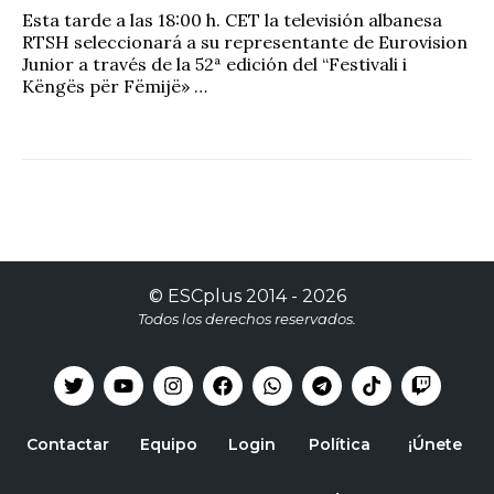
Esta tarde a las 18:00 h. CET la televisión albanesa
RTSH seleccionará a su representante de Eurovision
Junior a través de la 52ª edición del “Festivali i
Këngës për Fëmijë» …
©
ESCplus
2014 -
2026
Todos los derechos reservados.
Contactar
Equipo
Login
Política
¡Únete