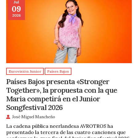
Jul
09
2026
Eurovisión Junior
Países Bajos
Países Bajos presenta «Stronger
Together», la propuesta con la que
Maria competirá en el Junior
Songfestival 2026
José Miguel Mancheño
La cadena pública neerlandesa AVROTROS ha
presentado la tercera de las cuatro canciones que