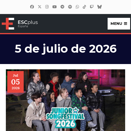
MENU
ESCplus España
5 de julio de 2026
Jul
05
2026