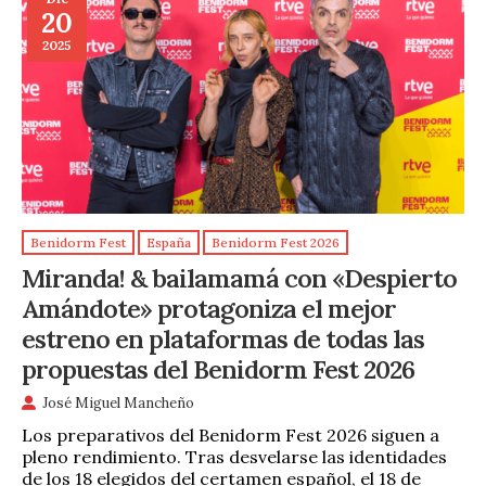
20
2025
Benidorm Fest
España
Benidorm Fest 2026
Miranda! & bailamamá con «Despierto
Amándote» protagoniza el mejor
estreno en plataformas de todas las
propuestas del Benidorm Fest 2026
José Miguel Mancheño
Los preparativos del Benidorm Fest 2026 siguen a
pleno rendimiento. Tras desvelarse las identidades
de los 18 elegidos del certamen español, el 18 de