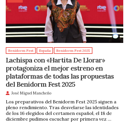
Benidorm Fest
España
Benidorm Fest 2025
Lachispa con «Hartita De Llorar»
protagoniza el mejor estreno en
plataformas de todas las propuestas
del Benidorm Fest 2025
José Miguel Mancheño
Los preparativos del Benidorm Fest 2025 siguen a
pleno rendimiento. Tras desvelarse las identidades
de los 16 elegidos del certamen español, el 18 de
diciembre pudimos escuchar por primera vez …