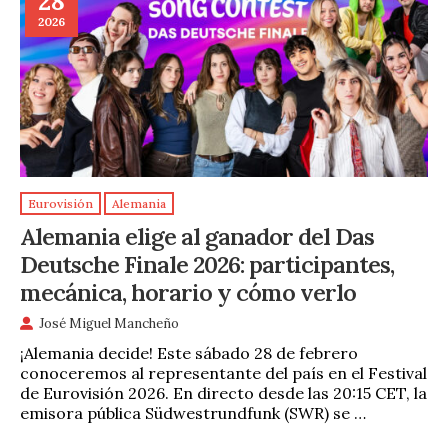
28
2026
Eurovisión
Alemania
Alemania elige al ganador del Das
Deutsche Finale 2026: participantes,
mecánica, horario y cómo verlo
José Miguel Mancheño
¡Alemania decide! Este sábado 28 de febrero
conoceremos al representante del país en el Festival
de Eurovisión 2026. En directo desde las 20:15 CET, la
emisora pública Südwestrundfunk (SWR) se …