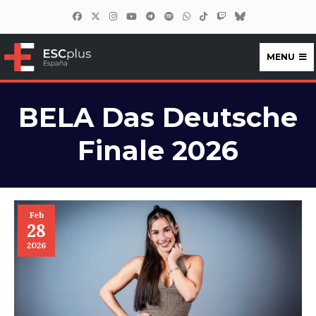
MENU
ESCplus España
BELA Das Deutsche
Finale 2026
Feb
28
2026