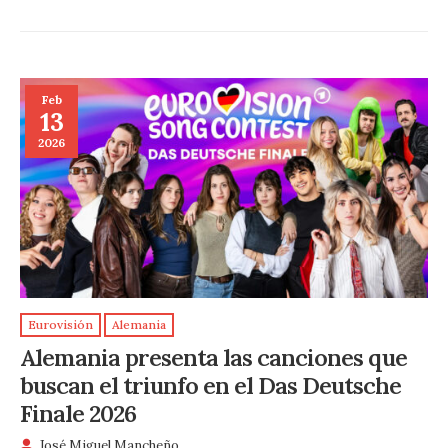
Feb
13
2026
Eurovisión
Alemania
Alemania presenta las canciones que
buscan el triunfo en el Das Deutsche
Finale 2026
José Miguel Mancheño