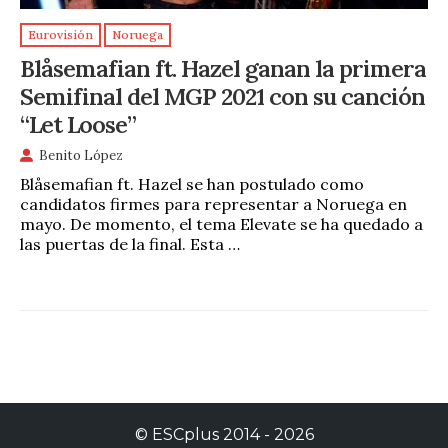
Eurovisión
Noruega
Blåsemafian ft. Hazel ganan la primera
Semifinal del MGP 2021 con su canción
“Let Loose”
Benito López
Blåsemafian ft. Hazel se han postulado como
candidatos firmes para representar a Noruega en
mayo. De momento, el tema Elevate se ha quedado a
las puertas de la final. Esta …
©
ESCplus
2014 -
2026