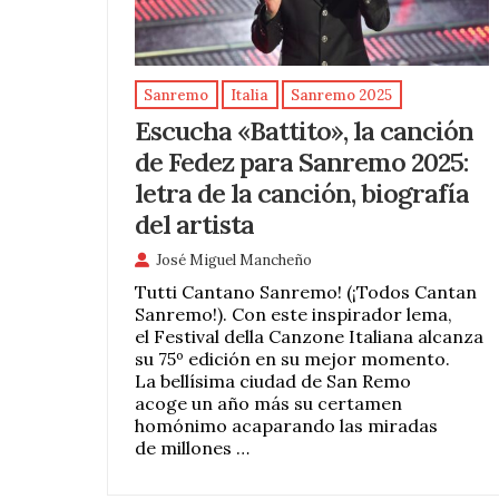
Sanremo
Italia
Sanremo 2025
Escucha «Battito», la canción
de Fedez para Sanremo 2025:
letra de la canción, biografía
del artista
José Miguel Mancheño
Tutti Cantano Sanremo! (¡Todos Cantan
Sanremo!). Con este inspirador lema,
el Festival della Canzone Italiana alcanza
su 75º edición en su mejor momento.
La bellísima ciudad de San Remo
acoge un año más su certamen
homónimo acaparando las miradas
de millones …