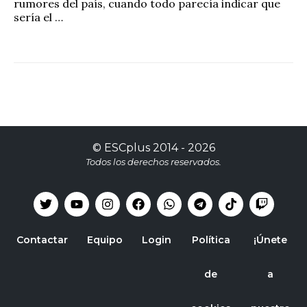
rumores del país, cuando todo parecía indicar que
sería el …
©
ESCplus
2014 -
2026
Todos los derechos reservados.
Contactar
Equipo
Login
Política
¡Únete
de
a