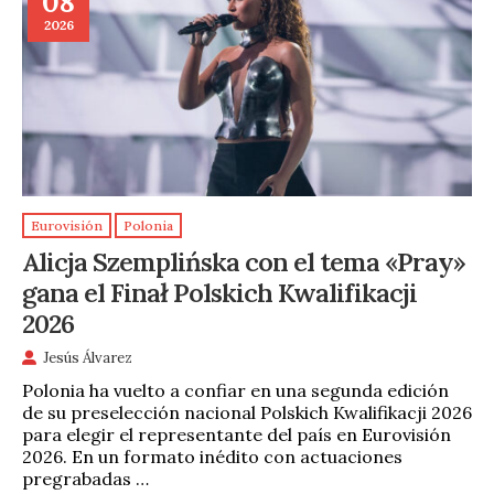
08
2026
Eurovisión
Polonia
Alicja Szemplińska con el tema «Pray»
gana el Finał Polskich Kwalifikacji
2026
Jesús Álvarez
Polonia ha vuelto a confiar en una segunda edición
de su preselección nacional Polskich Kwalifikacji 2026
para elegir el representante del país en Eurovisión
2026. En un formato inédito con actuaciones
pregrabadas …