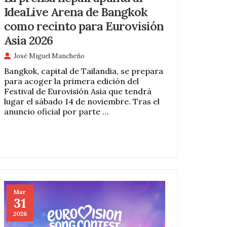
IdeaLive Arena de Bangkok
como recinto para Eurovisión
Asia 2026
José Miguel Mancheño
Bangkok, capital de Tailandia, se prepara
para acoger la primera edición del
Festival de Eurovisión Asia que tendrá
lugar el sábado 14 de noviembre. Tras el
anuncio oficial por parte …
Mar
31
2026