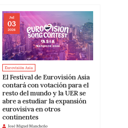
Jul
03
2026
Eurovisión Asia
El Festival de Eurovisión Asia
contará con votación para el
resto del mundo y la UER se
abre a estudiar la expansión
eurovisiva en otros
continentes
José Miguel Mancheño