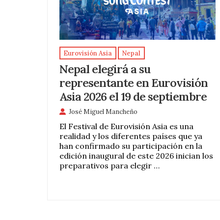
Eurovisión Asia
Nepal
Nepal elegirá a su
representante en Eurovisión
Asia 2026 el 19 de septiembre
José Miguel Mancheño
El Festival de Eurovisión Asia es una
realidad y los diferentes países que ya
han confirmado su participación en la
edición inaugural de este 2026 inician los
preparativos para elegir …