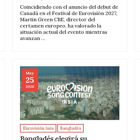
Coincidiendo con el anuncio del debut de
Canadá en el Festival de Eurovisión 2027,
Martin Green CBE, director del
certamen europeo, ha valorado la
situación actual del evento mientras
avanzan …
May
25
2026
Eurovisión Asia
Bangladés
Bangladés elegirá su