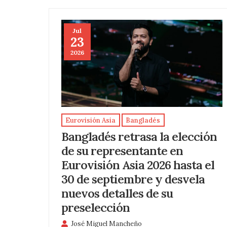
Jul
23
2026
Eurovisión Asia
Bangladés
Bangladés retrasa la elección
de su representante en
Eurovisión Asia 2026 hasta el
30 de septiembre y desvela
nuevos detalles de su
preselección
José Miguel Mancheño