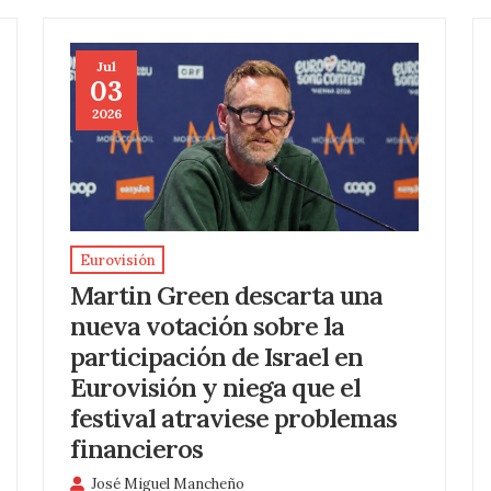
Jul
03
2026
Eurovisión
Martin Green descarta una
nueva votación sobre la
participación de Israel en
Eurovisión y niega que el
festival atraviese problemas
financieros
José Miguel Mancheño