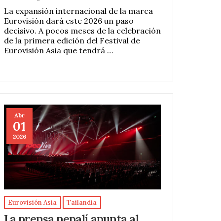
La expansión internacional de la marca
Eurovisión dará este 2026 un paso
decisivo. A pocos meses de la celebración
de la primera edición del Festival de
Eurovisión Asia que tendrá …
Abr
01
2026
Eurovisión Asia
Tailandia
La prensa nepalí apunta al