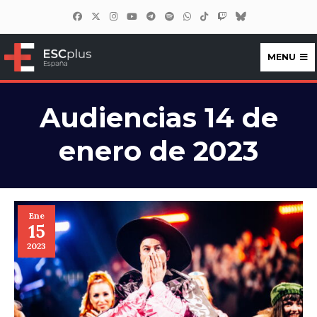
MENU
ESCplus España
Audiencias 14 de
enero de 2023
Ene
15
2023