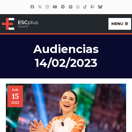
MENU
ESCplus España
Audiencias
14/02/2023
Feb
15
2023