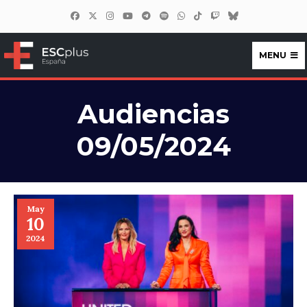
MENU
ESCplus España
Audiencias
09/05/2024
May
10
2024