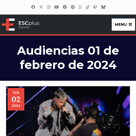
MENU
ESCplus España
Audiencias 01 de
febrero de 2024
Feb
02
2024