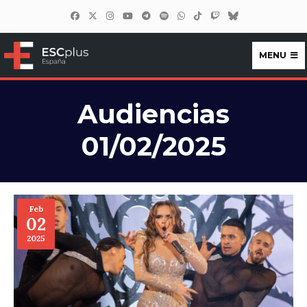
MENU
ESCplus España
Audiencias
01/02/2025
Feb
02
2025