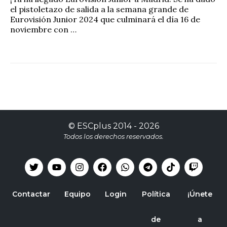
el pistoletazo de salida a la semana grande de
Eurovisión Junior 2024 que culminará el día 16 de
noviembre con …
©
ESCplus
2014 -
2026
Todos los derechos reservados.
Contactar
Equipo
Login
Política
¡Únete
de
a