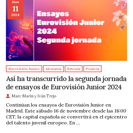
Nov
11
2024
Eurovisión Junior
Alemania
Estonia
Francia
Así ha transcurrido la segunda jornada
de ensayos de Eurovisión Junior 2024
Marc Marín
y
Iván Trejo
Continúan los ensayos de Eurovisión Junior en
Madrid. Este sábado 16 de noviembre desde las 18:00
CET, la capital española se convertirá en el epicentro
del talento juvenil europeo. En …