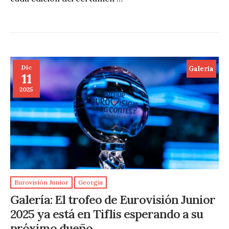
Dic
Galeria
11
2025
Eurovisión Junior
Georgia
Galería: El trofeo de Eurovisión Junior
2025 ya está en Tiflis esperando a su
próximo dueño