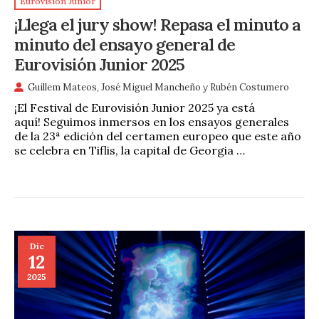
Eurovisión Junior
¡Llega el jury show! Repasa el minuto a
minuto del ensayo general de
Eurovisión Junior 2025
Guillem Mateos
,
José Miguel Mancheño
y
Rubén Costumero
¡El Festival de Eurovisión Junior 2025 ya está
aquí! Seguimos inmersos en los ensayos generales
de la 23ª edición del certamen europeo que este año
se celebra en Tiflis, la capital de Georgia …
Dic
12
2025