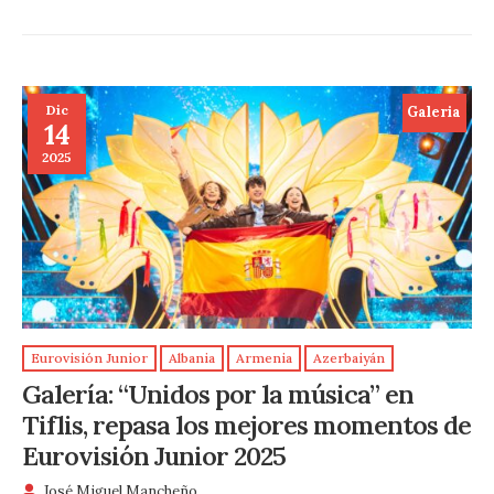
Dic
Galeria
14
2025
Eurovisión Junior
Albania
Armenia
Azerbaiyán
Galería: “Unidos por la música” en
Tiflis, repasa los mejores momentos de
Eurovisión Junior 2025
José Miguel Mancheño