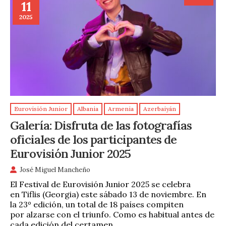
11
2025
Eurovisión Junior
Albania
Armenia
Azerbaiyán
Galería: Disfruta de las fotografías
oficiales de los participantes de
Eurovisión Junior 2025
José Miguel Mancheño
El Festival de Eurovisión Junior 2025 se celebra
en Tiflis (Georgia) este sábado 13 de noviembre. En
la 23º edición, un total de 18 países compiten
por alzarse con el triunfo. Como es habitual antes de
cada edición del certamen …