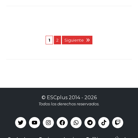
1
2
Siguiente
©
ESCplus
2014 -
2026
Todos los derechos reservados.