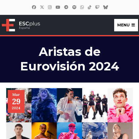
MENU
ESCplus España
Aristas de
Eurovisión 2024
Mar
29
2024