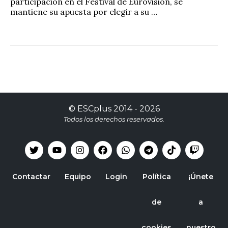
participación en el Festival de Eurovisión, se
mantiene su apuesta por elegir a su …
©
ESCplus
2014 -
2026
Todos los derechos reservados.
Contactar
Equipo
Login
Política
¡Únete
de
a
cookies
nuestro