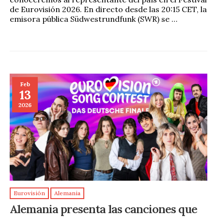
de Eurovisión 2026. En directo desde las 20:15 CET, la
emisora pública Südwestrundfunk (SWR) se …
Feb
13
2026
Eurovisión
Alemania
Alemania presenta las canciones que