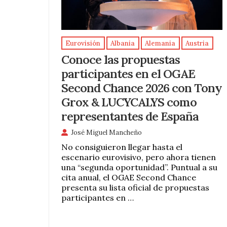
Eurovisión
Albania
Alemania
Austria
Conoce las propuestas
participantes en el OGAE
Second Chance 2026 con Tony
Grox & LUCYCALYS como
representantes de España
José Miguel Mancheño
No consiguieron llegar hasta el
escenario eurovisivo, pero ahora tienen
una “segunda oportunidad”. Puntual a su
cita anual, el OGAE Second Chance
presenta su lista oficial de propuestas
participantes en …