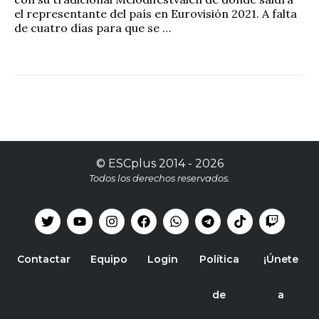
el representante del país en Eurovisión 2021. A falta
de cuatro días para que se …
©
ESCplus
2014 -
2026
Todos los derechos reservados.
Contactar
Equipo
Login
Política
¡Únete
de
a