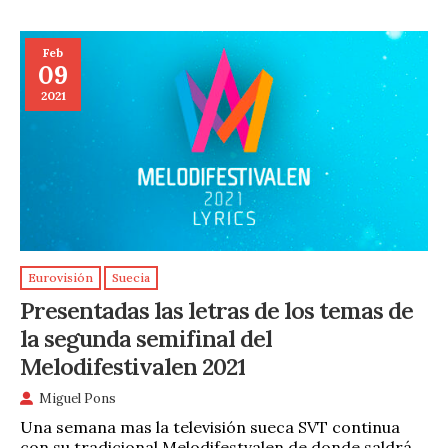
Feb
09
2021
Eurovisión
Suecia
Presentadas las letras de los temas de
la segunda semifinal del
Melodifestivalen 2021
Miguel Pons
Una semana mas la televisión sueca SVT continua
con su tradicional Melodifestvalen de donde saldrá