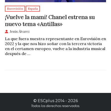
Eurovisión
España
¡Vuelve la mami! Chanel estrena su
nuevo tema «Antillas»
Jesús Álvarez
La que fuera nuestra representante en Eurovisión en
2022 y la que nos hizo soñar con la tercera victoria
en el certamen europeo, vuelve a la industria musical
después de …
©
ESCplus
2014 -
2026
Todos los derechos reservados.