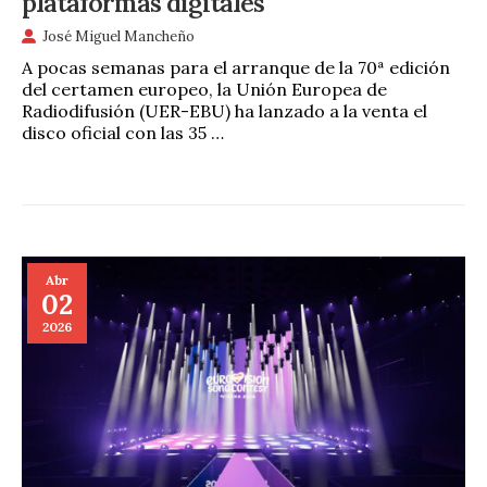
plataformas digitales
José Miguel Mancheño
A pocas semanas para el arranque de la 70ª edición
del certamen europeo, la Unión Europea de
Radiodifusión (UER-EBU) ha lanzado a la venta el
disco oficial con las 35 …
Abr
02
2026