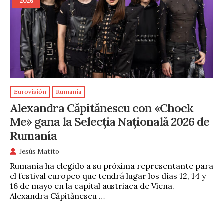
2026
Eurovisión
Rumanía
Alexandra Căpitănescu con «Chock
Me» gana la Selecția Națională 2026 de
Rumanía
Jesús Matito
Rumanía ha elegido a su próxima representante para
el festival europeo que tendrá lugar los días 12, 14 y
16 de mayo en la capital austriaca de Viena.
Alexandra Căpitănescu …