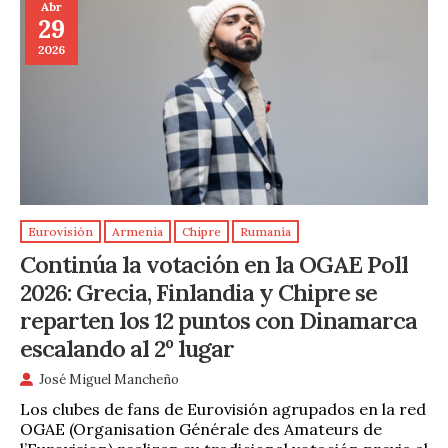
Abr
29
2026
Eurovisión
Armenia
Chipre
Rumanía
Continúa la votación en la OGAE Poll
2026: Grecia, Finlandia y Chipre se
reparten los 12 puntos con Dinamarca
escalando al 2º lugar
José Miguel Mancheño
Los clubes de fans de Eurovisión agrupados en la red
OGAE (Organisation Générale des Amateurs de