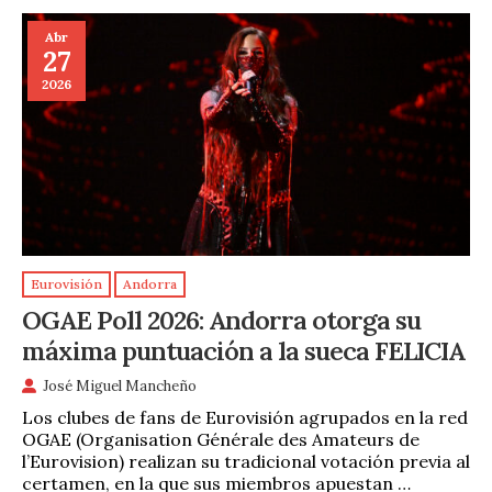
Abr
27
2026
Eurovisión
Andorra
OGAE Poll 2026: Andorra otorga su
máxima puntuación a la sueca FELICIA
José Miguel Mancheño
Los clubes de fans de Eurovisión agrupados en la red
OGAE (Organisation Générale des Amateurs de
l’Eurovision) realizan su tradicional votación previa al
certamen, en la que sus miembros apuestan …