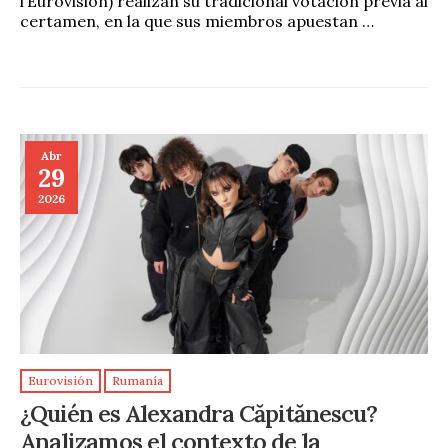
l’Eurovision) realizan su tradicional votación previa al
certamen, en la que sus miembros apuestan …
Abr
29
2026
Eurovisión
Rumanía
¿Quién es Alexandra Căpitănescu?
Analizamos el contexto de la