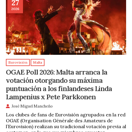
27
2026
Eurovisión
Malta
OGAE Poll 2026: Malta arranca la
votación otorgando su máxima
puntuación a los finlandeses Linda
Lampenius x Pete Parkkonen
José Miguel Mancheño
Los clubes de fans de Eurovisión agrupados en la red
OGAE (Organisation Générale des Amateurs de
l’Eurovision) realizan su tradicional votación previa al