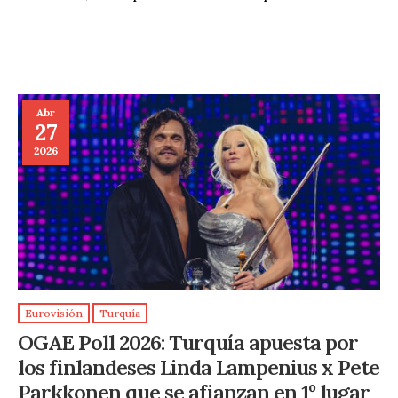
Abr
27
2026
Eurovisión
Turquía
OGAE Poll 2026: Turquía apuesta por
los finlandeses Linda Lampenius x Pete
Parkkonen que se afianzan en 1º lugar