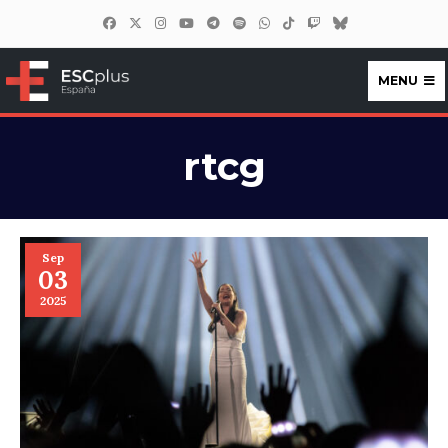
MENU
ESCplus España
rtcg
Sep
03
2025