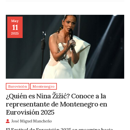
May
11
2025
Eurovisión
Montenegro
¿Quién es Nina Žižić? Conoce a la
representante de Montenegro en
Eurovisión 2025
José Miguel Mancheño
El Festival de Eurovisión 2025 se encamina hacia