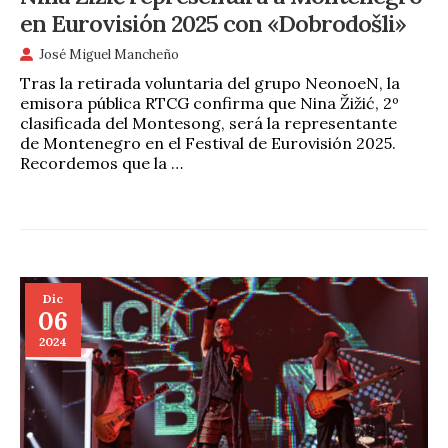
en Eurovisión 2025 con «Dobrodošli»
José Miguel Mancheño
Tras la retirada voluntaria del grupo NeonoeN, la
emisora pública RTCG confirma que Nina Žižić, 2º
clasificada del Montesong, será la representante
de Montenegro en el Festival de Eurovisión 2025.
Recordemos que la …
Dic
06
2024