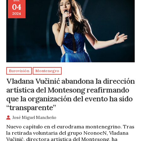
04
2024
Eurovisión
Montenegro
Vladana Vučinić abandona la dirección
artística del Montesong reafirmando
que la organización del evento ha sido
“transparente”
José Miguel Mancheño
Nuevo capítulo en el eurodrama montenegrino. Tras
la retirada voluntaria del grupo NeonoeN, Vladana
Vučinić, directora artística del Montesong, ha