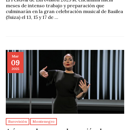
meses de intenso trabajo y preparación que
culminarán en la gran celebración musical de Basilea
(Suiza) el 13, 15 y 17 de …
Mar
09
2025
Eurovisión
Montenegro