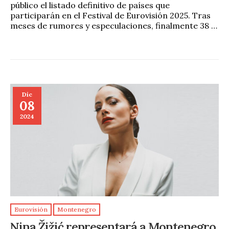
público el listado definitivo de países que
participarán en el Festival de Eurovisión 2025. Tras
meses de rumores y especulaciones, finalmente 38 …
Dic
08
2024
Eurovisión
Montenegro
Nina Žižić representará a Montenegro