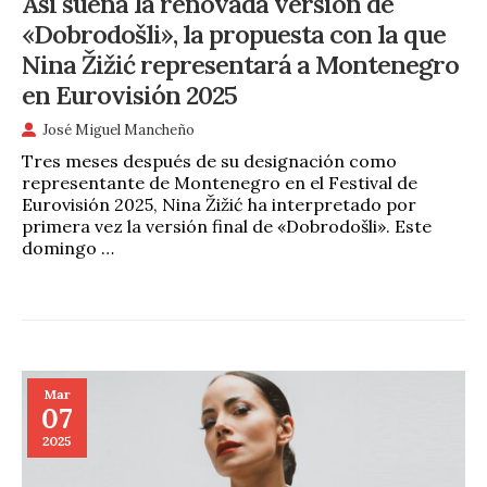
Así suena la renovada versión de
«Dobrodošli», la propuesta con la que
Nina Žižić representará a Montenegro
en Eurovisión 2025
José Miguel Mancheño
Tres meses después de su designación como
representante de Montenegro en el Festival de
Eurovisión 2025, Nina Žižić ha interpretado por
primera vez la versión final de «Dobrodošli». Este
domingo …
Mar
07
2025