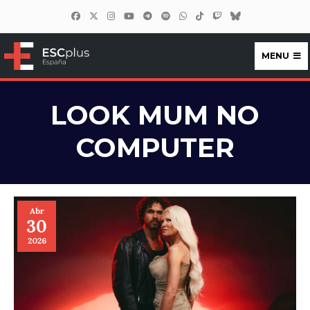
MENU
ESCplus España
LOOK MUM NO
COMPUTER
Abr
30
2026