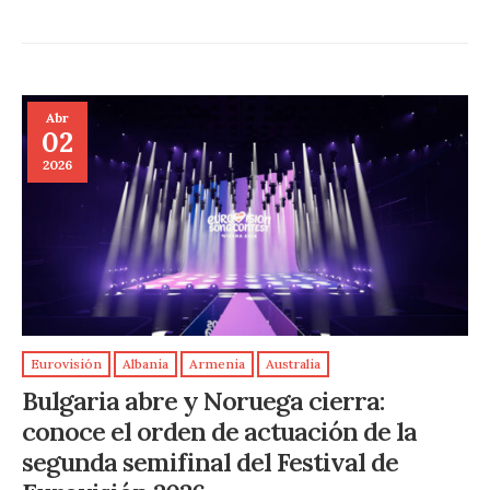
Abr
02
2026
Eurovisión
Albania
Armenia
Australia
Bulgaria abre y Noruega cierra:
conoce el orden de actuación de la
segunda semifinal del Festival de