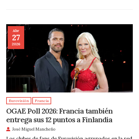
Abr
27
2026
Eurovisión
Francia
OGAE Poll 2026: Francia también
entrega sus 12 puntos a Finlandia
José Miguel Mancheño
Los clubes de fans de Eurovisión agrupados en la red