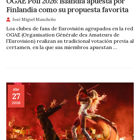
OGAE Poll 2026: Islandia apuesta por
Finlandia como su propuesta favorita
José Miguel Mancheño
Los clubes de fans de Eurovisión agrupados en la red
OGAE (Organisation Générale des Amateurs de
l’Eurovision) realizan su tradicional votación previa al
certamen, en la que sus miembros apuestan …
Abr
27
2026