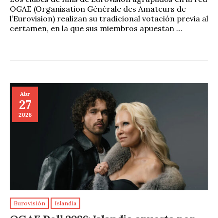
OGAE (Organisation Générale des Amateurs de
l’Eurovision) realizan su tradicional votación previa al
certamen, en la que sus miembros apuestan …
Abr
27
2026
Eurovisión
Islandia