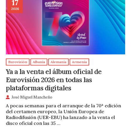
17
2026
Eurovisión
Albania
Alemania
Armenia
Ya a la venta el álbum oficial de
Eurovisión 2026 en todas las
plataformas digitales
José Miguel Mancheño
A pocas semanas para el arranque de la 70ª edición
del certamen europeo, la Unión Europea de
Radiodifusión (UER-EBU) ha lanzado a la venta el
disco oficial con las 35 …