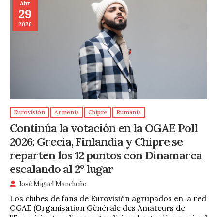
Abr
29
2026
Eurovisión
Armenia
Chipre
Rumanía
Continúa la votación en la OGAE Poll
2026: Grecia, Finlandia y Chipre se
reparten los 12 puntos con Dinamarca
escalando al 2º lugar
José Miguel Mancheño
Los clubes de fans de Eurovisión agrupados en la red
OGAE (Organisation Générale des Amateurs de