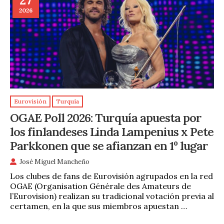
27
2026
Eurovisión
Turquía
OGAE Poll 2026: Turquía apuesta por
los finlandeses Linda Lampenius x Pete
Parkkonen que se afianzan en 1º lugar
José Miguel Mancheño
Los clubes de fans de Eurovisión agrupados en la red
OGAE (Organisation Générale des Amateurs de
l’Eurovision) realizan su tradicional votación previa al
certamen, en la que sus miembros apuestan …