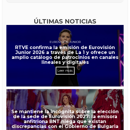
ÚLTIMAS NOTICIAS
EUROVISIÓN JUNIOR
RTVE confirma la emisión de Eurovisión
Junior 2026 a través de La 1 y ofrece un
amplio catálogo de patrocinios en canales
lineales y digitales
Leer más
EUROVISIÓN
Se mantiene la incógnita sobre la elección
de la sede de Eurovisión 2027: la emisora
anfitriona BNT niega que existan
discrepancias con el Gobierno de Bulgaria