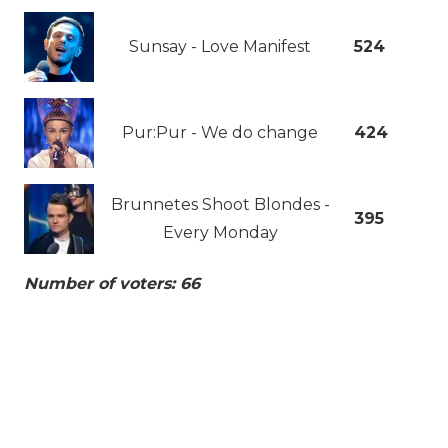
Sunsay - Love Manifest
524
Pur:Pur - We do change
424
Brunnetes Shoot Blondes -
395
Every Monday
Number of voters: 66