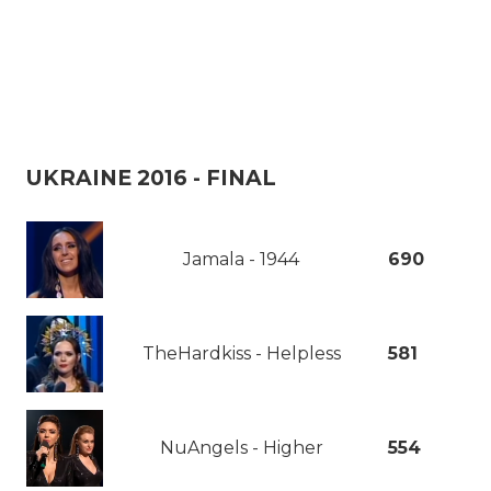
UKRAINE 2016 - FINAL
Jamala - 1944
690
TheHardkiss - Helpless
581
NuAngels - Higher
554