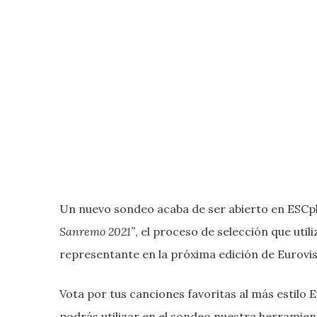
Un nuevo sondeo acaba de ser abierto en ESCplus
Sanremo 2021”
, el proceso de selección que utiliz
representante en la próxima edición de Eurovis
Vota por tus canciones favoritas al más estilo E
podrás utilizar en el sondeo nuestra herramien