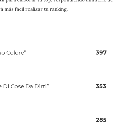
 más fácil realizar tu ranking.
uo Colore”
397
 Di Cose Da Dirti”
353
285