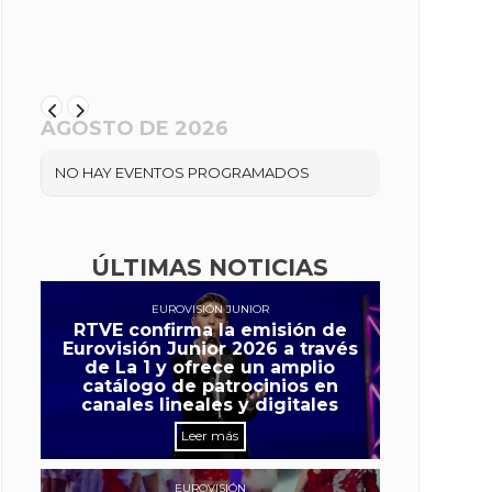
AGOSTO DE 2026
NO HAY EVENTOS PROGRAMADOS
ÚLTIMAS NOTICIAS
EUROVISIÓN JUNIOR
RTVE confirma la emisión de
Eurovisión Junior 2026 a través
de La 1 y ofrece un amplio
catálogo de patrocinios en
canales lineales y digitales
Leer más
EUROVISIÓN