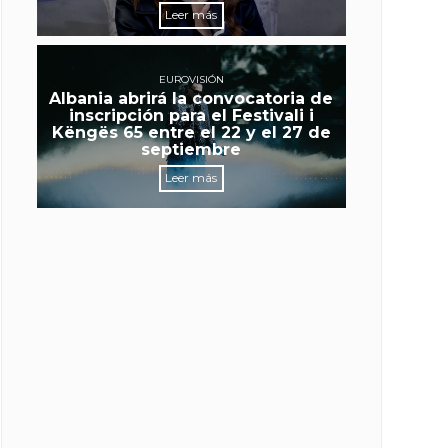
Leer más
EUROVISIÓN
Albania abrirá la convocatoria de
inscripción para el Festivali i
Këngës 65 entre el 22 y el 27 de
septiembre
Leer más