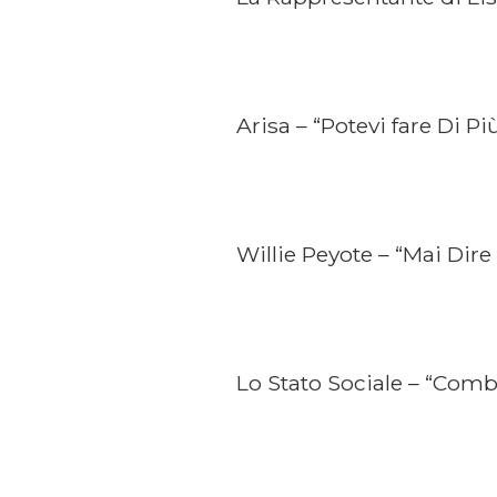
Arisa – “Potevi fare Di Pi
Willie Peyote – “Mai Dire
Lo Stato Sociale – “Com