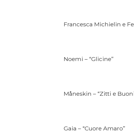
Francesca Michielin e 
Noemi – “Glicine”
Måneskin – “Zitti e Buon
Gaia – “Cuore Amaro”