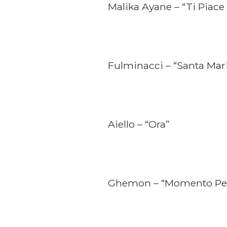
Malika Ayane – “Ti Piace
Fulminacci – “Santa Mari
Aiello – “Ora”
Ghemon – “Momento Per