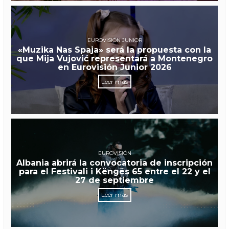
EUROVISIÓN JUNIOR
«Muzika Nas Spaja» será la propuesta con la
que Mija Vujović representará a Montenegro
en Eurovisión Junior 2026
Leer más
EUROVISIÓN
Albania abrirá la convocatoria de inscripción
para el Festivali i Këngës 65 entre el 22 y el
27 de septiembre
Leer más