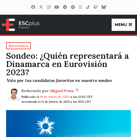
MENU
ESCplus España
Eurovisión
Sondeo: ¿Quién representará a
Dinamarca en Eurovisión
2023?
Vota por tus candidatos favoritos en nuestro sondeo
Redactado por:
Miguel Pons
Publicado el
19 de enero de 2023
a las 12:02 CET
Actualizado el 11 de febrero de 2023 a las 19:52 CET