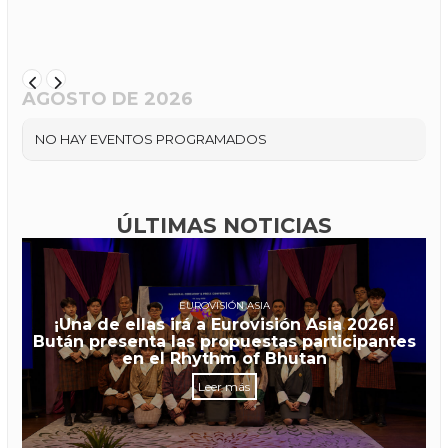
AGOSTO DE 2026
NO HAY EVENTOS PROGRAMADOS
ÚLTIMAS NOTICIAS
EUROVISIÓN ASIA
¡Una de ellas irá a Eurovisión Asia 2026!
Bután presenta las propuestas participantes
en el Rhythm of Bhutan
Leer más