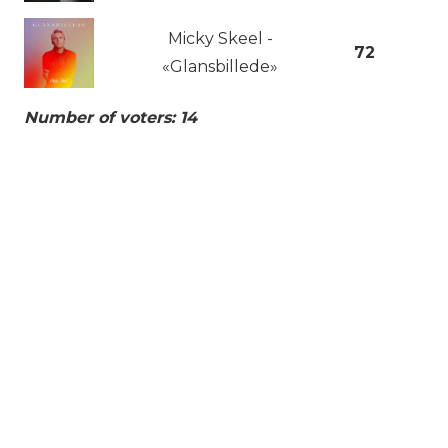
Micky Skeel -
72
«Glansbillede»
Number of voters: 14