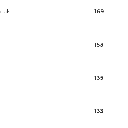
anak
169
153
135
133