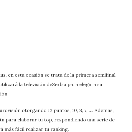
s, en esta ocasión se trata de la primera semifinal
tilizará la televisión deSerbia para elegir a su
ión.
urovisión otorgando 12 puntos, 10, 8, 7, …. Además,
ta para elaborar tu top, respondiendo una serie de
 más fácil realizar tu ranking.