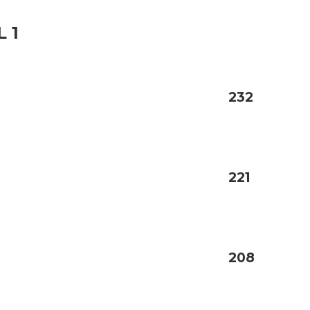
L 1
232
221
208