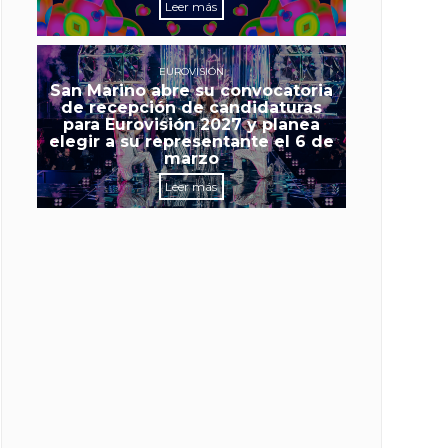
Leer más
EUROVISIÓN
San Marino abre su convocatoria
de recepción de candidaturas
para Eurovisión 2027 y planea
elegir a su representante el 6 de
marzo
Leer más