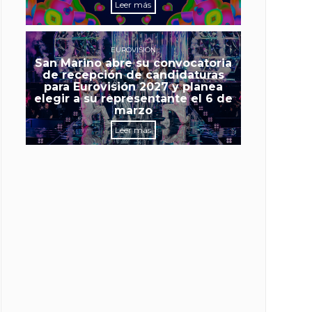
Leer más
EUROVISIÓN
San Marino abre su convocatoria
de recepción de candidaturas
para Eurovisión 2027 y planea
elegir a su representante el 6 de
marzo
Leer más