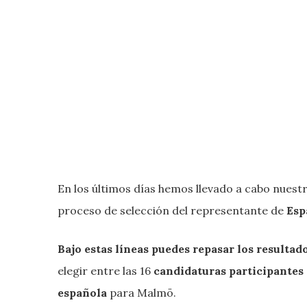
En los últimos días hemos llevado a cabo nuest
proceso de selección del representante de
Esp
Bajo estas líneas puedes repasar los resulta
elegir entre las 16
candidaturas participantes e
española
para Malmö.