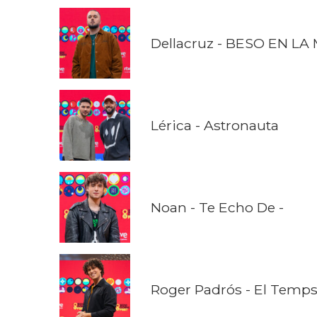
Dellacruz - BESO EN L
Lérica - Astronauta
Noan - Te Echo De -
Roger Padrós - El Temp