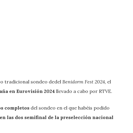
ro tradicional sondeo dedel
Benidorm Fest 2024,
el
aña en Eurovisión 2024
llevado a cabo por RTVE.
dos completos
del sondeo en el que habéis podido
n las dos semifinal de la preselección nacional