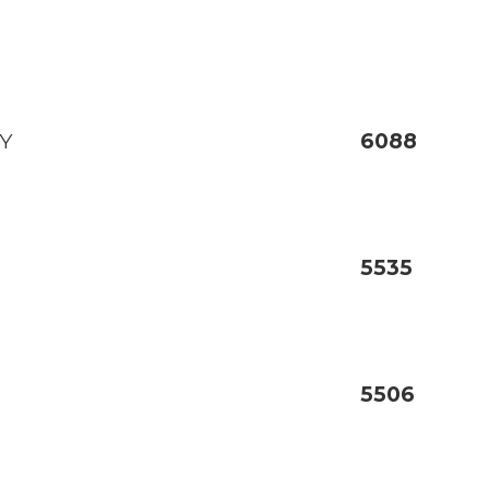
AY
6088
5535
5506