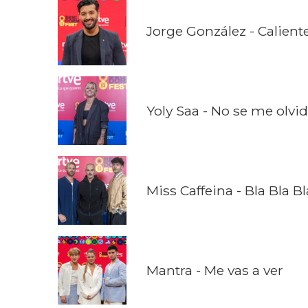
Jorge González - Calient
Yoly Saa - No se me olvi
Miss Caffeina - Bla Bla Bl
Mantra - Me vas a ver