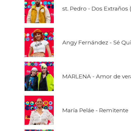
st. Pedro - Dos Extraños
Angy Fernández - Sé Qu
MARLENA - Amor de ver
María Peláe - Remitente