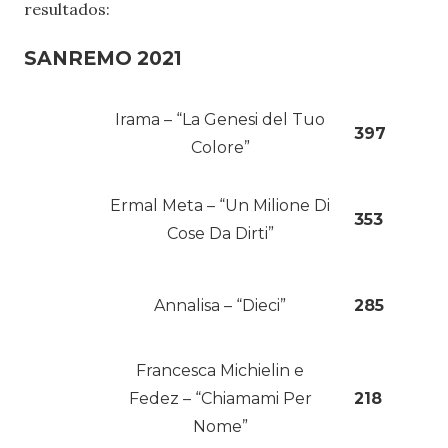
resultados:
SANREMO 2021
Irama – “La Genesi del Tuo
397
Colore”
Ermal Meta – “Un Milione Di
353
Cose Da Dirti”
Annalisa – “Dieci”
285
Francesca Michielin e
Fedez – “Chiamami Per
218
Nome”