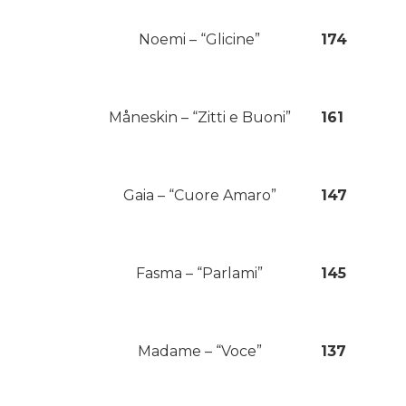
Noemi – “Glicine”
174
Måneskin – “Zitti e Buoni”
161
Gaia – “Cuore Amaro”
147
Fasma – “Parlami”
145
Madame – “Voce”
137