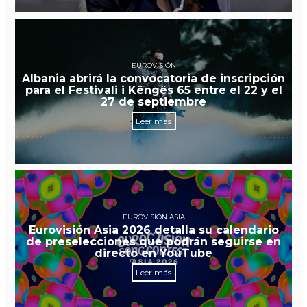
EUROVISIÓN
Albania abrirá la convocatoria de inscripción
para el Festivali i Këngës 65 entre el 22 y el
27 de septiembre
Leer más
EUROVISIÓN ASIA
Eurovisión Asia 2026 detalla su calendario
de preselecciones que podrán seguirse en
directo en YouTube
Leer más