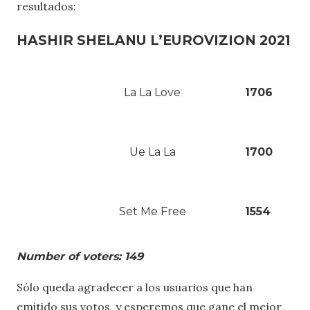
resultados:
HASHIR SHELANU L’EUROVIZION 2021
La La Love
1706
Ue La La
1700
Set Me Free
1554
Number of voters: 149
Sólo queda agradecer a los usuarios que han
emitido sus votos, y esperemos que gane el mejor