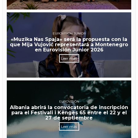
EUROVISIÓN JUNIOR
«Muzika Nas Spaja» será la propuesta con la
que Mija Vujović representará a Montenegro
en Eurovisión Junior 2026
Leer más
EUROVISIÓN
Albania abrirá la convocatoria de inscripción
para el Festivali i Këngës 65 entre el 22 y el
27 de septiembre
Leer más