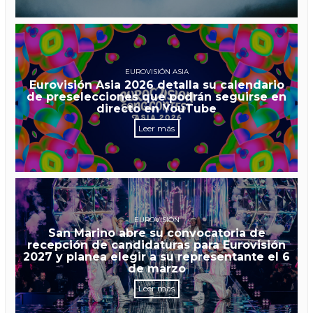
EUROVISIÓN ASIA
Eurovisión Asia 2026 detalla su calendario
de preselecciones que podrán seguirse en
directo en YouTube
Leer más
EUROVISIÓN
San Marino abre su convocatoria de
recepción de candidaturas para Eurovisión
2027 y planea elegir a su representante el 6
de marzo
Leer más