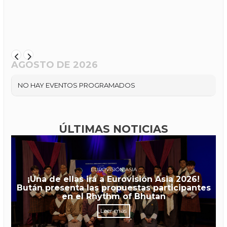
AGOSTO DE 2026
NO HAY EVENTOS PROGRAMADOS
ÚLTIMAS NOTICIAS
EUROVISIÓN ASIA
¡Una de ellas irá a Eurovisión Asia 2026!
Bután presenta las propuestas participantes
en el Rhythm of Bhutan
Leer más