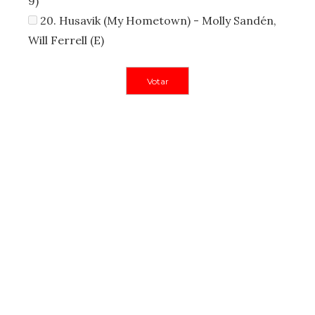
9)
20. Husavik (My Hometown) - Molly Sandén,
Will Ferrell (E)