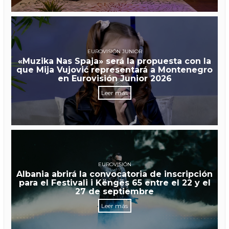
EUROVISIÓN JUNIOR
«Muzika Nas Spaja» será la propuesta con la
que Mija Vujović representará a Montenegro
en Eurovisión Junior 2026
Leer más
EUROVISIÓN
Albania abrirá la convocatoria de inscripción
para el Festivali i Këngës 65 entre el 22 y el
27 de septiembre
Leer más