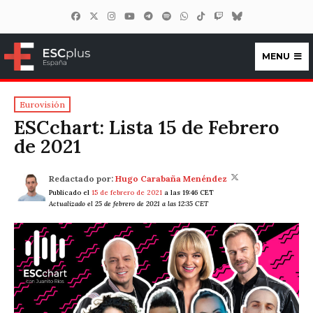
MENU
ESCplus España
Eurovisión
ESCchart: Lista 15 de Febrero
de 2021
Redactado por:
Hugo Carabaña Menéndez
Publicado el
15 de febrero de 2021
a las 19:46 CET
Actualizado el 25 de febrero de 2021 a las 12:35 CET