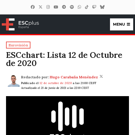
MENU
ESCplus España
Eurovisión
ESCchart: Lista 12 de Octubre
de 2020
Redactado por:
Hugo Carabaña Menéndez
Publicado el
12 de octubre de 2020
a las 21:00 CEST
Actualizado el 21 de junio de 2021 a las 22:19 CEST