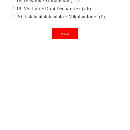
18. Dreams - Dima Bilan (↑ 2)
19. Vértigo - Dani Fernández (↓ 6)
20. Lalalalalalalalalala - Mikolas Josef (E)