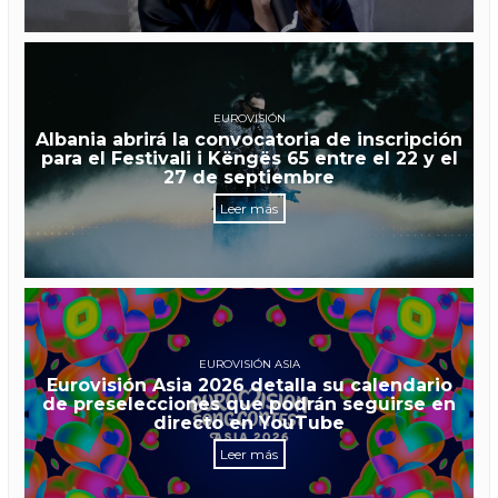
EUROVISIÓN
Albania abrirá la convocatoria de inscripción
para el Festivali i Këngës 65 entre el 22 y el
27 de septiembre
Leer más
EUROVISIÓN ASIA
Eurovisión Asia 2026 detalla su calendario
de preselecciones que podrán seguirse en
directo en YouTube
Leer más