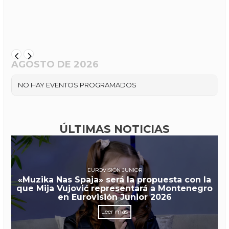
AGOSTO DE 2026
NO HAY EVENTOS PROGRAMADOS
ÚLTIMAS NOTICIAS
EUROVISIÓN JUNIOR
«Muzika Nas Spaja» será la propuesta con la
que Mija Vujović representará a Montenegro
en Eurovisión Junior 2026
Leer más