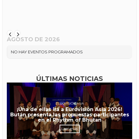
AGOSTO DE 2026
NO HAY EVENTOS PROGRAMADOS
ÚLTIMAS NOTICIAS
EUROVISIÓN ASIA
¡Una de ellas irá a Eurovisión Asia 2026!
Bután presenta las propuestas participantes
en el Rhythm of Bhutan
Leer más