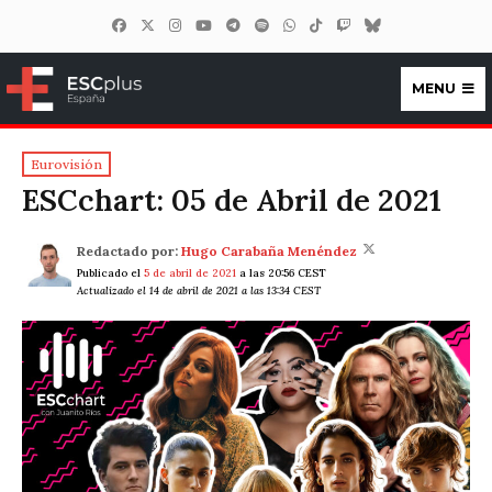
MENU
ESCplus España
Eurovisión
ESCchart: 05 de Abril de 2021
Redactado por:
Hugo Carabaña Menéndez
Publicado el
5 de abril de 2021
a las 20:56 CEST
Actualizado el 14 de abril de 2021 a las 13:34 CEST