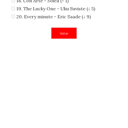
18. Con Arte - Soleá (↑ 1)
19. The Lucky One - Uku Suviste (↓ 5)
20. Every minute - Eric Saade (↓ 9)