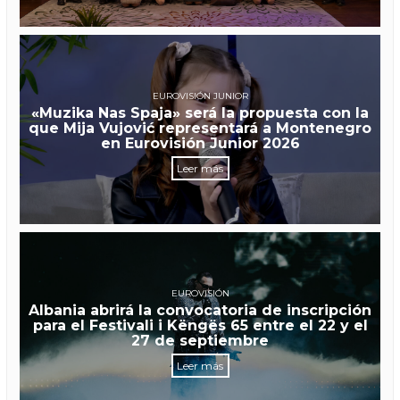
EUROVISIÓN JUNIOR
«Muzika Nas Spaja» será la propuesta con la
que Mija Vujović representará a Montenegro
en Eurovisión Junior 2026
Leer más
EUROVISIÓN
Albania abrirá la convocatoria de inscripción
para el Festivali i Këngës 65 entre el 22 y el
27 de septiembre
Leer más