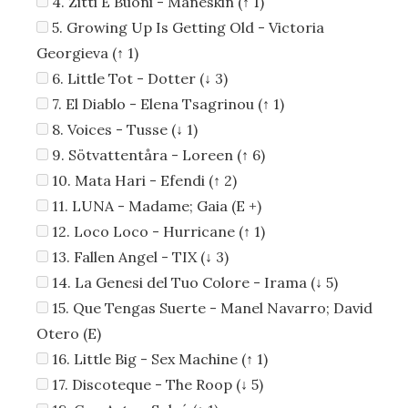
4. Zitti E Buoni - Måneskin (↑ 1)
5. Growing Up Is Getting Old - Victoria
Georgieva (↑ 1)
6. Little Tot - Dotter (↓ 3)
7. El Diablo - Elena Tsagrinou (↑ 1)
8. Voices - Tusse (↓ 1)
9. Sötvattentåra - Loreen (↑ 6)
10. Mata Hari - Efendi (↑ 2)
11. LUNA - Madame; Gaia (E +)
12. Loco Loco - Hurricane (↑ 1)
13. Fallen Angel - TIX (↓ 3)
14. La Genesi del Tuo Colore - Irama (↓ 5)
15. Que Tengas Suerte - Manel Navarro; David
Otero (E)
16. Little Big - Sex Machine (↑ 1)
17. Discoteque - The Roop (↓ 5)