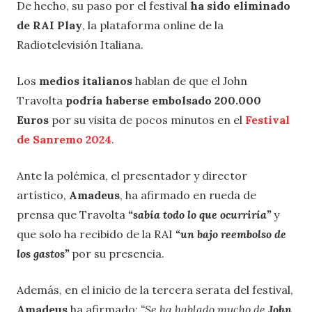
De hecho, su paso por el festival
ha sido eliminado
de RAI Play
, la plataforma online de la
Radiotelevisión Italiana.
Los
medios italianos
hablan de que el John
Travolta
podría haberse embolsado 200.000
Euros
por su visita de pocos minutos en el
Festival
de Sanremo 2024
.
Ante la polémica, el presentador y director
artístico,
Amadeus
, ha afirmado en rueda de
prensa que Travolta
“sabía todo lo que ocurriría”
y
que solo ha recibido de la RAI
“un bajo reembolso de
los gastos”
por su presencia.
Además, en el inicio de la tercera serata del festival,
Amadeus
ha afirmado:
“Se ha hablado mucho de
John