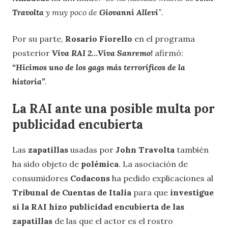
Travolta
y muy poco de
Giovanni Allevi
”
.
Por su parte,
Rosario Fiorello
en el programa
posterior
Viva RAI 2…Viva Sanremo!
afirmó:
“Hicimos uno de los gags más terroríficos de la
historia”
.
La RAI ante una posible multa por
publicidad encubierta
Las
zapatillas
usadas por
John Travolta
también
ha sido objeto de
polémica
. La asociación de
consumidores
Codacons
ha pedido explicaciones al
Tribunal de Cuentas de Italia
para que
investigue
si la RAI hizo publicidad encubierta de las
zapatillas
de las que el actor es el rostro