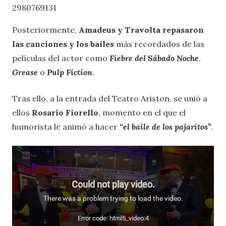
2980769131
Posteriormente,
Amadeus y Travolta repasaron
las canciones y los bailes
más recordados de las
películas del actor como
Fiebre del Sábado Noche
,
Grease
o
Pulp Fiction
.
Tras ello, a la entrada del Teatro Ariston, se unió a
ellos
Rosario Fiorello
, momento en el que el
humorista le animó a hacer
“el baile de los pajaritos”
.
Could not play video.
There was a problem trying to load the video.
Error code: html5_video:4