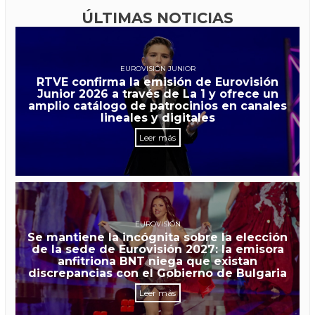
ÚLTIMAS NOTICIAS
EUROVISIÓN JUNIOR
RTVE confirma la emisión de Eurovisión
Junior 2026 a través de La 1 y ofrece un
amplio catálogo de patrocinios en canales
lineales y digitales
Leer más
EUROVISIÓN
Se mantiene la incógnita sobre la elección
de la sede de Eurovisión 2027: la emisora
anfitriona BNT niega que existan
discrepancias con el Gobierno de Bulgaria
Leer más