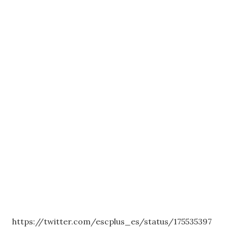
https://twitter.com/escplus_es/status/175535397