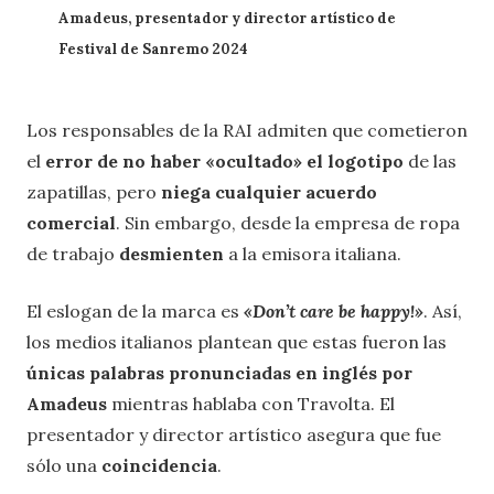
A
madeus, presentador y director artístico de
Festival de Sanremo 2024
Los responsables de la RAI admiten que cometieron
el
error de no haber «ocultado» el logotipo
de las
zapatillas, pero
niega cualquier acuerdo
comercial
. Sin embargo, desde la empresa de ropa
de trabajo
desmienten
a la emisora italiana.
El eslogan de la marca es
«Don’t care be happy!»
. Así,
los medios italianos plantean que estas fueron las
únicas palabras pronunciadas en inglés por
Amadeus
mientras hablaba con Travolta. El
presentador y director artístico asegura que fue
sólo una
coincidencia
.