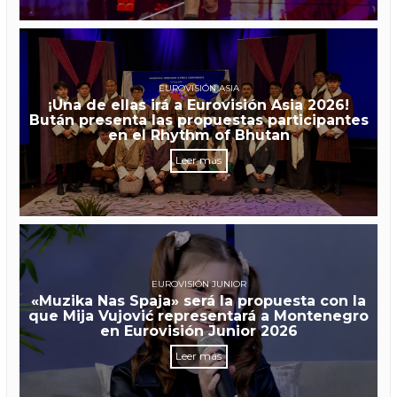
EUROVISIÓN ASIA
¡Una de ellas irá a Eurovisión Asia 2026!
Bután presenta las propuestas participantes
en el Rhythm of Bhutan
Leer más
EUROVISIÓN JUNIOR
«Muzika Nas Spaja» será la propuesta con la
que Mija Vujović representará a Montenegro
en Eurovisión Junior 2026
Leer más