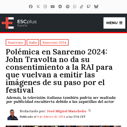
MENU
ESCplus España
Sanremo
Italia
Sanremo 2024
Polémica en Sanremo 2024:
John Travolta no da su
consentimiento a la RAI para
que vuelvan a emitir las
imágenes de su paso por el
festival
Además, la televisión italiana también podría ser multada
por publicidad encubierta debido a las zapatillas del actor
Redactado por:
José Miguel Mancheño
Publicado el
9 de febrero de 2024
a las 17:14 CET