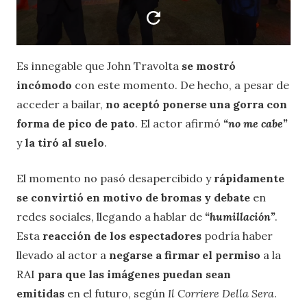
Es innegable que John Travolta
se mostró
incómodo
con este momento. De hecho, a pesar de
acceder a bailar,
no aceptó ponerse una gorra con
forma de pico de pato
. El actor afirmó
“no me cabe”
y
la tiró al suelo
.
El momento no pasó desapercibido y
rápidamente
se convirtió en motivo de bromas y debate
en
redes sociales, llegando a hablar de
“humillación”
.
Esta
reacción de los espectadores
podría haber
llevado al actor a
negarse
a firmar el permiso
a la
RAI
para que las imágenes puedan sean
emitidas
en el futuro, según
Il Corriere Della Sera
.