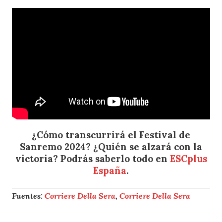
¿Cómo transcurrirá el Festival de
Sanremo 2024?
¿Quién se alzará con la
victoria? Podrás saberlo todo en
ESCplus
España
.
Fuentes:
Corriere Della Sera
,
Corriere Della Sera