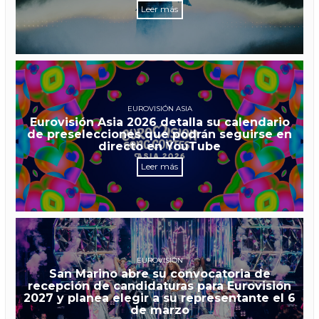
Leer más
EUROVISIÓN ASIA
Eurovisión Asia 2026 detalla su calendario
de preselecciones que podrán seguirse en
directo en YouTube
Leer más
EUROVISIÓN
San Marino abre su convocatoria de
recepción de candidaturas para Eurovisión
2027 y planea elegir a su representante el 6
de marzo