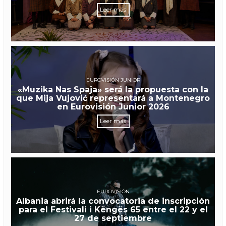
Leer más
EUROVISIÓN JUNIOR
«Muzika Nas Spaja» será la propuesta con la
que Mija Vujović representará a Montenegro
en Eurovisión Junior 2026
Leer más
EUROVISIÓN
Albania abrirá la convocatoria de inscripción
para el Festivali i Këngës 65 entre el 22 y el
27 de septiembre