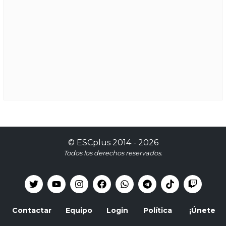
©
ESCplus
2014 -
2026
Todos los derechos reservados.
Contactar
Equipo
Login
Política
¡Únete