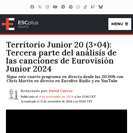
MENU
ESCplus España
Territorio Junior 20 (3×04):
Tercera parte del análisis de
las canciones de Eurovisión
Junior 2024
Sigue este cuarto programa en directo desde las 20:00h con
Chris Martín en directo en Eurolive Radio y en YouTube
Redactado por:
David Carros
Publicado el
4 de noviembre de 2024
a las 12:00 CET
Actualizado el 11 de noviembre de 2024 a la 01:00 CET