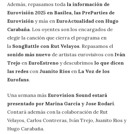
Además, repasamos toda
la información de
Eurovisión 2025 en Basilea, las PreParties de
Eurovisión
y más en
EuroActualidad con Hugo
Carabaña
. Los oyentes son los encargados de
elegir la canción que cierra el programa en
la
SongBattle con Rut Velayos
. Repasamos el
sonido más nuevo
de artistas eurovisivos con
Iván
Trejo
en
EuroEstreno
y descubrimos
lo que dicen
las redes
con
Juanito Ríos
en
La Voz de los
Eurofans
.
Una semana más
Eurovision Sound estará
presentado por Marina García y Jose Rodari
.
Contará además con la colaboración de Rut
Velayos, Carlos Contreras, Iván Trejo, Juanito Rios y
Hugo Carabaña.