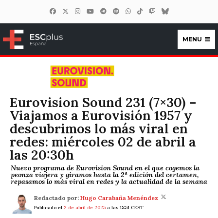
MENU
ESCplus España
Eurovision Sound 231 (7×30) –
Viajamos a Eurovisión 1957 y
descubrimos lo más viral en
redes: miércoles 02 de abril a
las 20:30h
Nuevo programa de Eurovision Sound en el que cogemos la
peonza viajera y giramos hasta la 2ª edición del certamen,
repasamos lo más viral en redes y la actualidad de la semana
Redactado por:
Hugo Carabaña Menéndez
Publicado el
2 de abril de 2025
a las 15:51 CEST