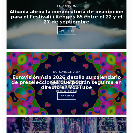
EUROVISIÓN
Albania abrirá la convocatoria de inscripción
para el Festivali i Këngës 65 entre el 22 y el
27 de septiembre
Leer más
EUROVISIÓN ASIA
Eurovisión Asia 2026 detalla su calendario
de preselecciones que podrán seguirse en
directo en YouTube
Leer más