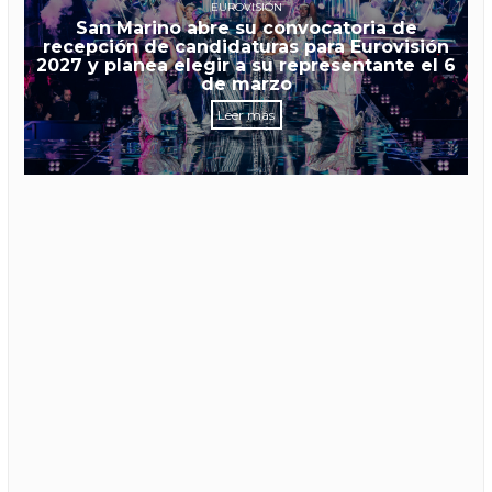
EUROVISIÓN
San Marino abre su convocatoria de
recepción de candidaturas para Eurovisión
2027 y planea elegir a su representante el 6
de marzo
Leer más