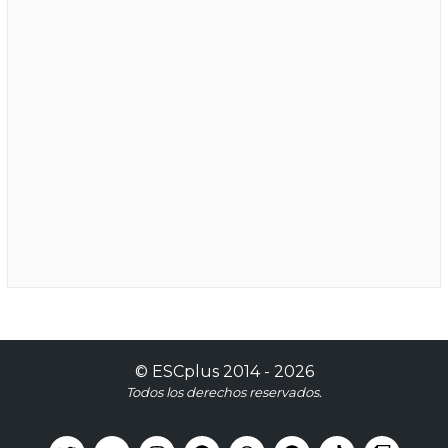
©
ESCplus
2014 -
2026
Todos los derechos reservados.