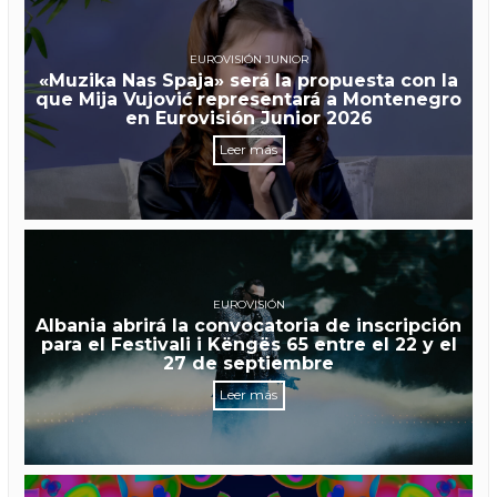
EUROVISIÓN JUNIOR
«Muzika Nas Spaja» será la propuesta con la
que Mija Vujović representará a Montenegro
en Eurovisión Junior 2026
Leer más
EUROVISIÓN
Albania abrirá la convocatoria de inscripción
para el Festivali i Këngës 65 entre el 22 y el
27 de septiembre
Leer más