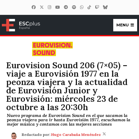
MENU
ESCplus España
Eurovision Sound 206 (7×05) –
viaje a Eurovisión 1977 en la
peonza viajera y la actualidad
de Eurovisión Junior y
Eurovisión: miércoles 23 de
octubre a las 20:30h
Nuevo programa de Eurovision Sound en el que sacamos la
peonza viajera para ir hasta Eurovisión 1977, escuchamos la
mejor música y contamos con las mejores secciones
Redactado por:
Hugo Carabaña Menéndez