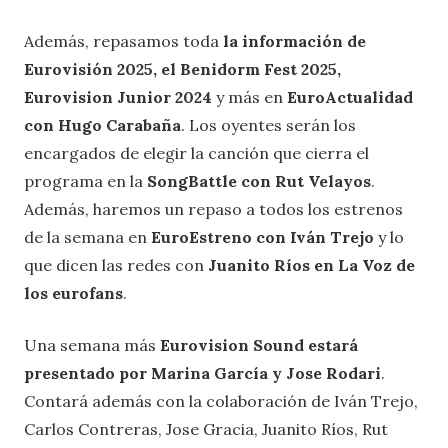
Además, repasamos toda
la información de
Eurovisión 2025, el Benidorm Fest 2025,
Eurovision Junior 2024
y más en
EuroActualidad
con Hugo Carabaña
. Los oyentes serán los
encargados de elegir la canción que cierra el
programa en la
SongBattle con Rut Velayos
.
Además, haremos un repaso a todos los estrenos
de la semana en
EuroEstreno con Iván Trejo
y lo
que dicen las redes con
Juanito Ríos en La Voz de
los eurofans
.
Una semana más
Eurovision Sound estará
presentado por Marina García y Jose Rodari
.
Contará además con la colaboración de Iván Trejo,
Carlos Contreras, Jose Gracia, Juanito Ríos, Rut