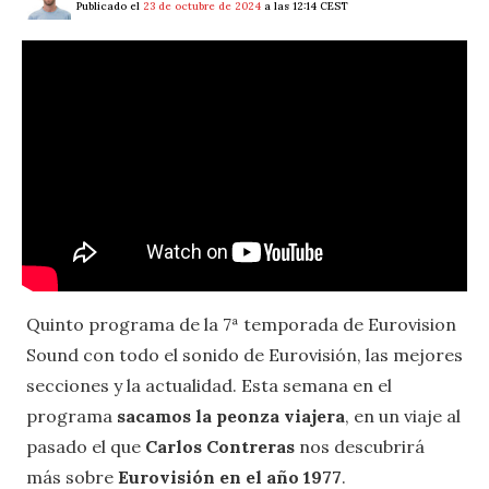
Publicado el
23 de octubre de 2024
a las 12:14 CEST
Quinto programa de la 7ª temporada de Eurovision
Sound con todo el sonido de Eurovisión, las mejores
secciones y la actualidad. Esta semana en el
programa
sacamos la peonza viajera
, en un viaje al
pasado el que
Carlos Contreras
nos descubrirá
más sobre
Eurovisión en el año 1977
.