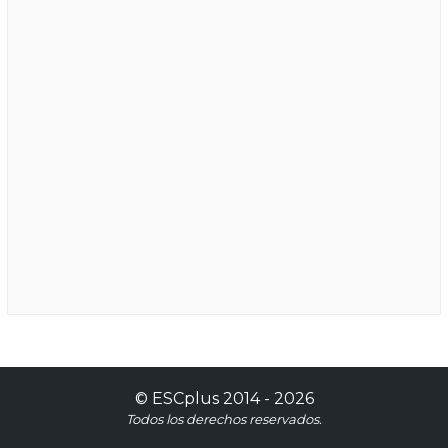
©
ESCplus
2014 -
2026
Todos los derechos reservados.