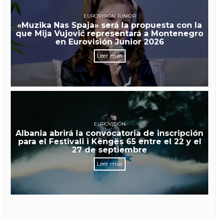
EUROVISIÓN JUNIOR
«Muzika Nas Spaja» será la propuesta con la
que Mija Vujović representará a Montenegro
en Eurovisión Junior 2026
Leer más
EUROVISIÓN
Albania abrirá la convocatoria de inscripción
para el Festivali i Këngës 65 entre el 22 y el
27 de septiembre
Leer más