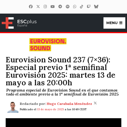
MENU
ESCplus España
Eurovision Sound 237 (7×36):
Especial previo 1ª semifinal
Eurovisión 2025: martes 13 de
mayo a las 20:00h
Programa especial de Eurovision Sound en el que contamos
todo el ambiente previo a la 1ª semifinal de Eurovisión 2025
Redactado por:
Hugo Carabaña Menéndez
Publicado el
13 de mayo de 2025
a las 10:49 CEST