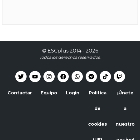
©
ESCplus
2014 -
2026
Todos los derechos reservados.
Contactar
Equipo
Login
Política
¡Únete
de
a
cookies
nuestro
(UE)
equipo!