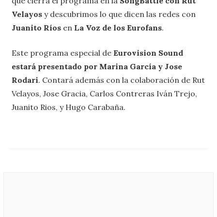
que cierra el programa en la
SongBattle con Rut
Velayos
y descubrimos lo que dicen las redes con
Juanito Ríos
en
La Voz de los Eurofans
.
Este programa especial de
Eurovision Sound
estará presentado por Marina García y Jose
Rodari
. Contará además con la colaboración de Rut
Velayos, Jose Gracia, Carlos Contreras Iván Trejo,
Juanito Rios, y Hugo Carabaña.