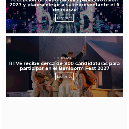
2027 y planea elegir a su representante el 6
de marzo
Leer más
BENIDORM FEST
RTVE recibe cerca de 900 candidaturas para
participar en el Benidorm Fest 2027
Leer más