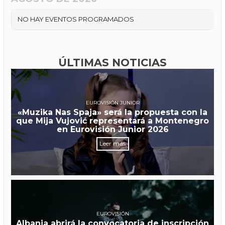
NO HAY EVENTOS PROGRAMADOS
ÚLTIMAS NOTICIAS
EUROVISIÓN JUNIOR
«Muzika Nas Spaja» será la propuesta con la
que Mija Vujović representará a Montenegro
en Eurovisión Junior 2026
Leer más
EUROVISIÓN
Albania abrirá la convocatoria de inscripción