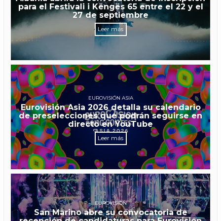
para el Festivali i Këngës 65 entre el 22 y el
27 de septiembre
Leer más
EUROVISIÓN ASIA
Eurovisión Asia 2026 detalla su calendario
de preselecciones que podrán seguirse en
directo en YouTube
Leer más
EUROVISIÓN
San Marino abre su convocatoria de
recepción de candidaturas para Eurovisión